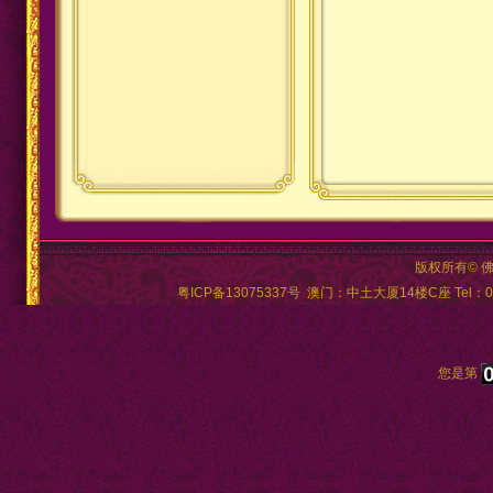
版权所有© 
粤ICP备13075337号
澳门：中土大厦14楼C座 Tel：00
您是第