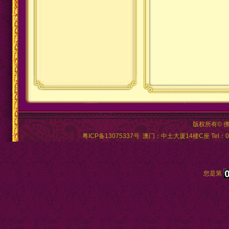
版权所有© 
粤ICP备13075337号
澳门：中土大厦14楼C座 Tel：00
您是第