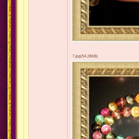
7.jpg(54.28KB)