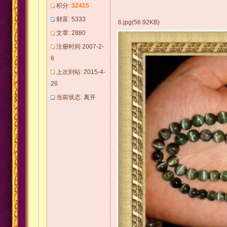
积分:
32415
财富: 5333
6.jpg(56.92KB)
文章: 2880
注册时间 2007-2-
6
上次到站: 2015-4-
26
当前状态: 离开