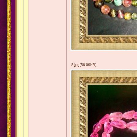
8.jpg(56.09KB)