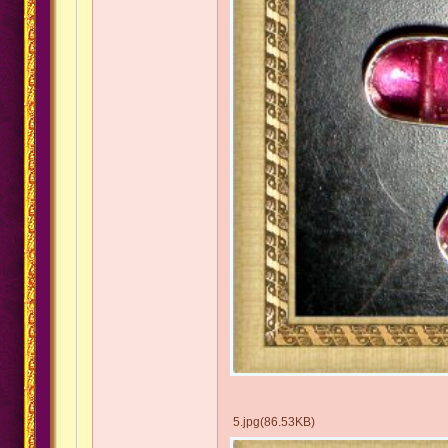
5.jpg(86.53KB)