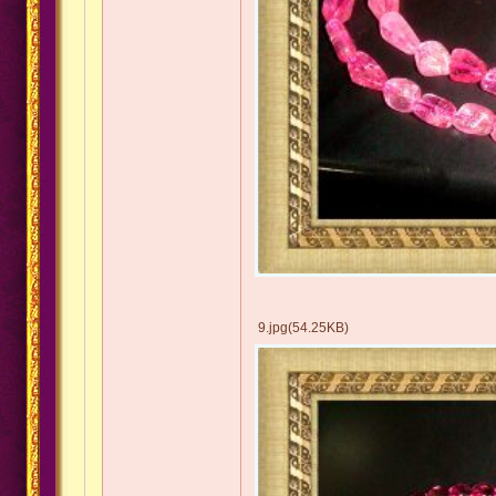
9.jpg(54.25KB)