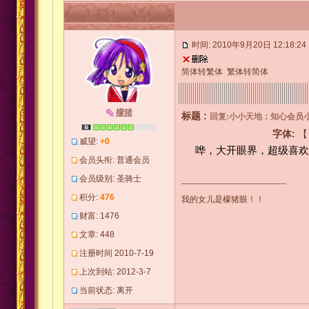
时间: 2010年9月20日 12:18:24
简体转繁体
繁体转简体
檬猪
标题 :
回复:小小天地：知心会员
字体:
威望:
+0
哗，大开眼界，超级喜欢
会员头衔: 普通会员
会员级别: 圣骑士
--------------------------------------
积分:
476
我的女儿是檬猪眼！！
财富: 1476
文章: 448
注册时间 2010-7-19
上次到站: 2012-3-7
当前状态: 离开