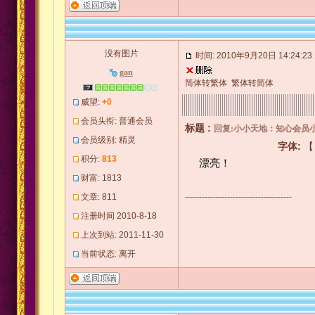
没有图片
时间: 2010年9月20日 14:24:23
gan
简体转繁体
繁体转简体
威望:
+0
会员头衔: 普通会员
标题 :
回复:小小天地：知心会员
会员级别: 精灵
字体:
积分:
813
漂亮！
财富: 1813
文章: 811
--------------------------------------
注册时间 2010-8-18
上次到站: 2011-11-30
当前状态: 离开