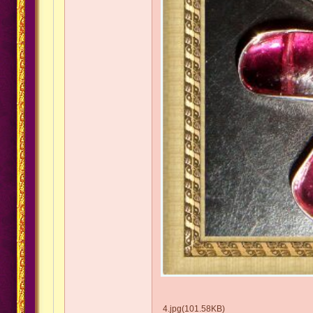
4.jpg(101.58KB)