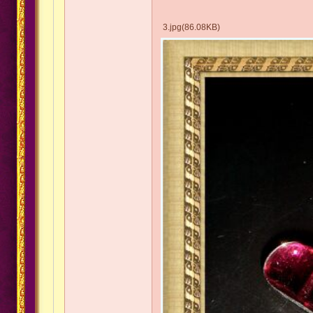
3.jpg(86.08KB)