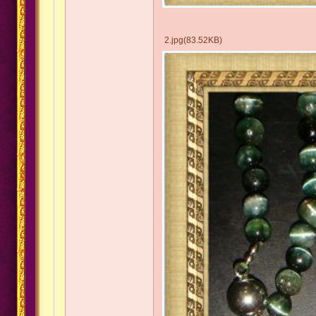
2.jpg(83.52KB)