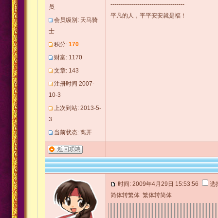
--------------------------------------
员
平凡的人，平平安安就是福！
会员级别: 天马骑
士
积分:
170
财富: 1170
文章: 143
注册时间 2007-
10-3
上次到站: 2013-5-
3
当前状态: 离开
时间: 2009年4月29日 15:53:56
选
简体转繁体
繁体转简体