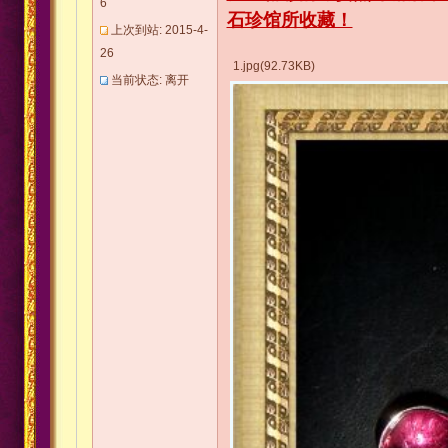
6
石珍馆所收藏！
上次到站: 2015-4-
26
1.jpg(92.73KB)
当前状态: 离开