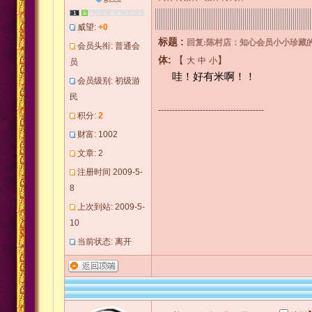
威望:
+0
标题 :
回复:陈村店：知心会员小小珍藏的
会员头衔: 普通会
体:
【
】
大
中
小
员
哇！好有米啊！！
会员级别: 初级游
民
--------------------------------------
积分:
2
财富: 1002
文章: 2
注册时间 2009-5-
8
上次到站: 2009-5-
10
当前状态: 离开