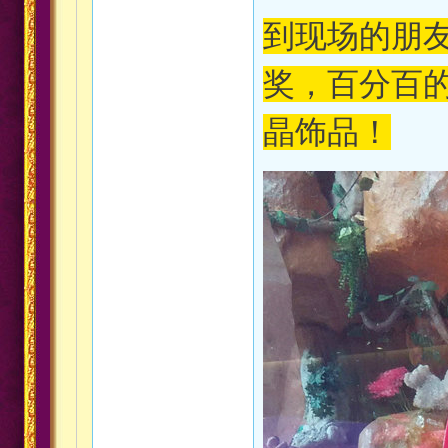
到现场的朋
奖，百分百
晶饰品！